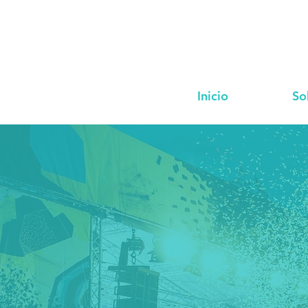
Inicio
So