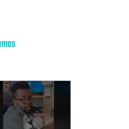
bemos