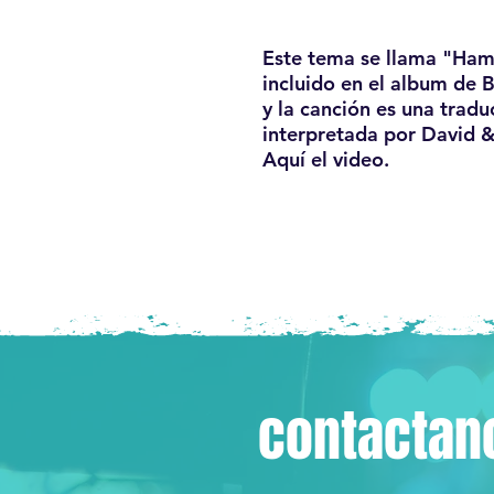
Este tema se llama "Ham
incluido en el album de 
y la canción es una trad
interpretada por David &
Aquí el video.
contactan