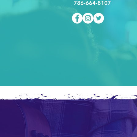
786-664-8107
G