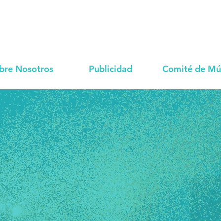
bre Nosotros
Publicidad
Comité de Mú
MÚSICA QUE TE CONECT
CON DIOS!