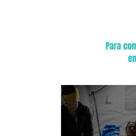
Para com
en