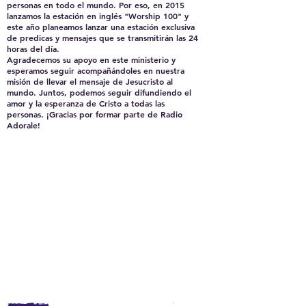
personas en todo el mundo. Por eso, en 2015
lanzamos la estación en inglés "Worship 100" y
este año planeamos lanzar una estación exclusiva
de predicas y mensajes que se transmitirán las 24
horas del día.
Agradecemos su apoyo en este ministerio y
esperamos seguir acompañándoles en nuestra
misión de llevar el mensaje de Jesucristo al
mundo. Juntos, podemos seguir difundiendo el
amor y la esperanza de Cristo a todas las
personas. ¡Gracias por formar parte de Radio
Adorale!